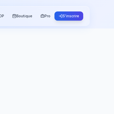
OP
Boutique
Pro
S'inscrire