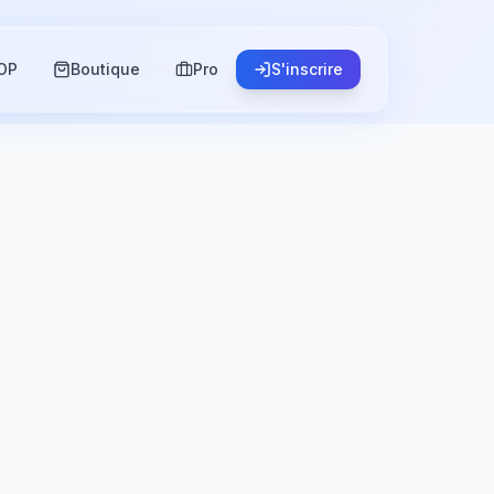
OP
Boutique
Pro
S'inscrire